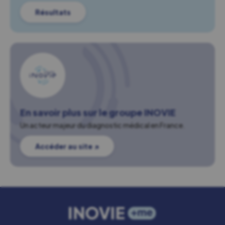
Résultats
En savoir plus sur le groupe INOVIE
Un acteur majeur du diagnostic médical en France.
Accéder au site ↗