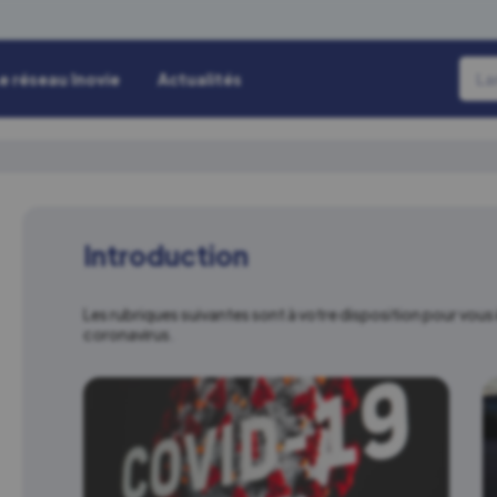
e réseau Inovie
Actualités
Introduction
Les rubriques suivantes sont à votre disposition pour vous
coronavirus.