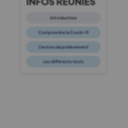
INFOS RÉUNIES
Introduction
Comprendre la Covid-19
Centres de prélèvement
Les différents tests