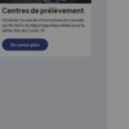
Centres de prélèvement
Obtenez toutes les informations et conseils
sur les tests de dépistage disponibles pour la
détection du Covid-19.
En savoir plus