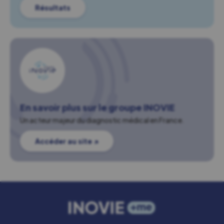
Résultats
En savoir plus sur le groupe INOVIE
Un acteur majeur du diagnostic médical en France.
Accéder au site ↗