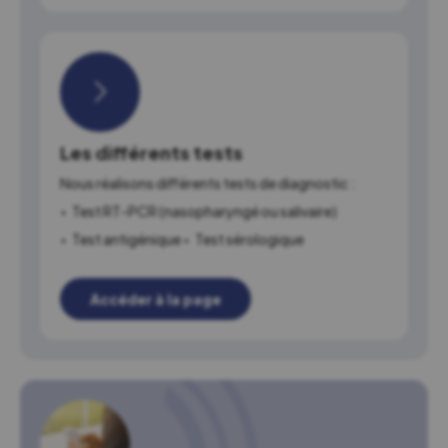
Les différents tests
Nous réalisons différents tests de diagnostic :
Test RT-PCR (nasopharyngé ou salivaire)
Test antigénique
Test sérologique
Accéder à la page