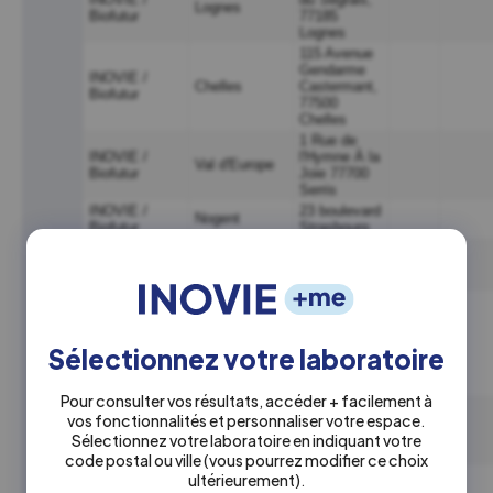
Sélectionnez votre laboratoire
Pour consulter vos résultats, accéder + facilement à
vos fonctionnalités et personnaliser votre espace.
Sélectionnez votre laboratoire en indiquant votre
code postal ou ville
(vous pourrez modifier ce choix
ultérieurement)
.