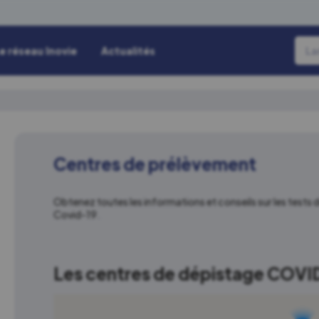
e réseau Inovie
Actualités
Centres de prélèvement
Obtenez toutes les informations et conseils sur les tests 
Covid-19.
Les centres de dépistage COVID