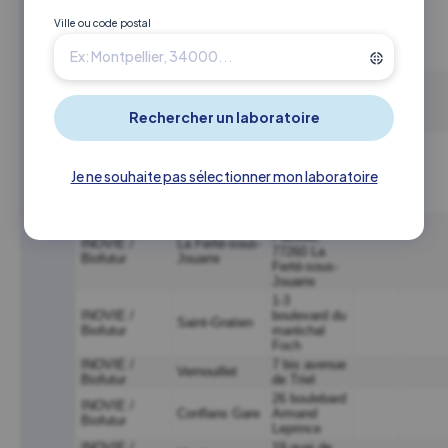
Ville ou code postal
Je ne souhaite pas sélectionner mon laboratoire