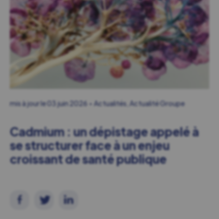
mis à jour le
03 juin 2026
Actualités
,
Actualité Groupe
Cadmium : un dépistage appelé à
se structurer face à un enjeu
croissant de santé publique