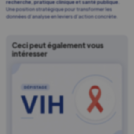
recherche, pratique clinique et santé publique.
Une position stratégique pour transformer les
données d’analyse en leviers d’action concrète.
Ceci peut également vous
intéresser