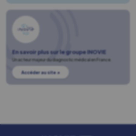
En savoir plus sur le groupe INOVIE
Un acteur majeur du diagnostic médical en France.
Accéder au site ↗