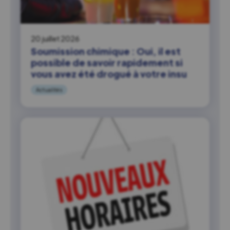
20 juillet 2026
Soumission chimique : Oui, il est
possible de savoir rapidement si
vous avez été drogué à votre insu
Actualités