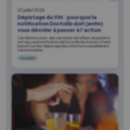
22 juillet 2026
Dépistage du VIH : pourquoi la
notification Doctolib doit (enfin)
vous décider à passer à l’action
Ces derniers jours, des centaines de milliers de patients
ont reçu une notification de Doctolib les incitant à faire
le point sur leur dépistage des infections sexuellement
transmissibles.
Actualités