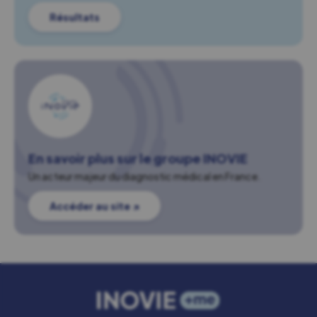
Résultats
En savoir plus sur le groupe INOVIE
Un acteur majeur du diagnostic médical en France.
Accéder au site ↗