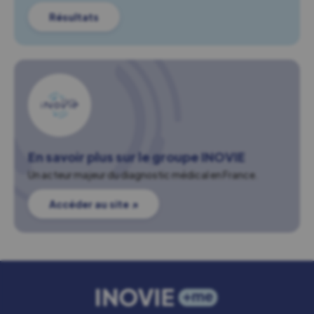
Résultats
En savoir plus sur le groupe INOVIE
Un acteur majeur du diagnostic médical en France.
Accéder au site ↗