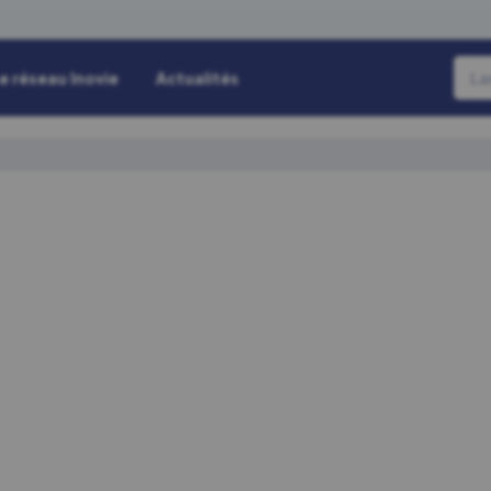
e réseau Inovie
Actualités