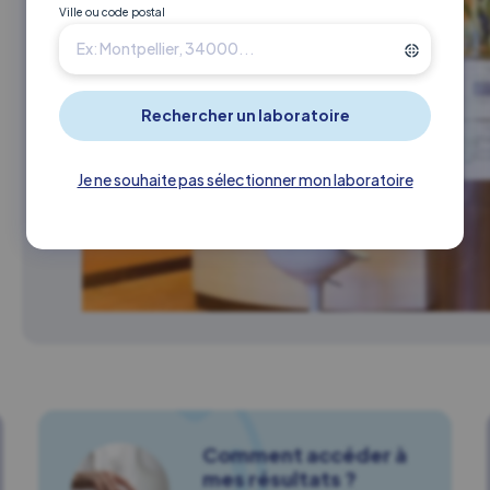
Ville ou code postal
Je ne souhaite pas sélectionner mon laboratoire
Comment accéder à
mes résultats ?