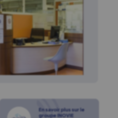
En savoir plus sur le
groupe INOVIE