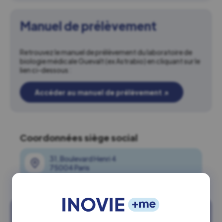
Manuel de prélèvement
Retrouvez le manuel de prélèvement du laboratoire de
biologie médicale Guevalt (ex Astrabio) en cliquant sur le
lien ci-dessous :
Accéder au manuel de prélèvement
↗
Coordonnées siège social
31, Boulevard Henri 4
75004 Paris