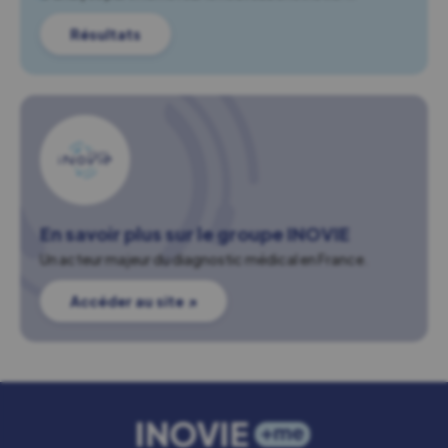
Résultats
En savoir plus sur le groupe INOVIE
Un acteur majeur du diagnostic médical en France.
Accéder au site ↗