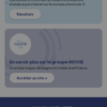
d'analyse par internet sur le nouveau site inovie.fr
Résultats
En savoir plus sur le groupe INOVIE
Un acteur majeur du diagnostic médical en France.
Accéder au site ↗