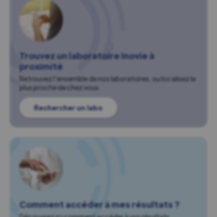
Trouvez un laboratoire Inovie à
proximité
Retrouvez l'ensemble de nos laboratoires, ou localisez le
plus proche de chez vous.
Rechercher un labo
Comment accéder à mes résultats ?
Découvrez ici comment accéder à vos résultats