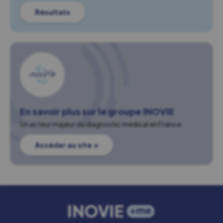
Résultats
En savoir plus sur le groupe INOVIE
Un acteur majeur du diagnostic médical en France.
Accéder au site ↗