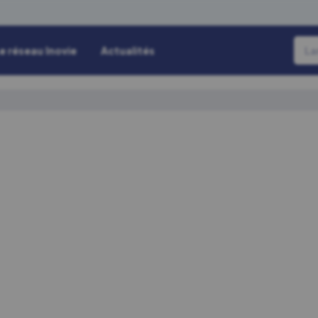
e réseau Inovie
Actualités