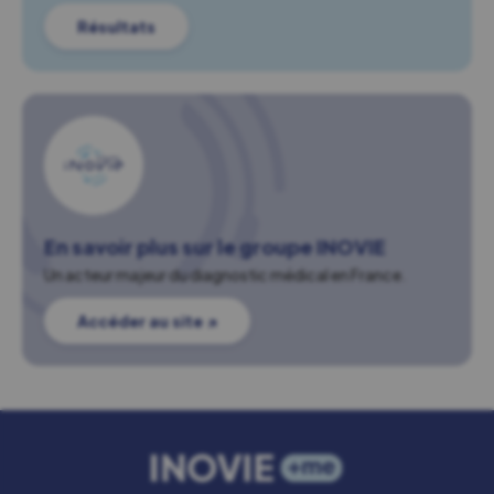
Résultats
En savoir plus sur le groupe INOVIE
Un acteur majeur du diagnostic médical en France.
Accéder au site ↗