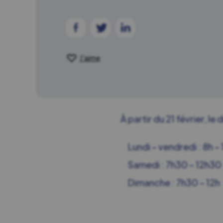
J'aime
À partir du 21 février, le
Lundi – vendredi : 8h – 
Samedi : 7h30 – 12h30
Dimanche : 7h30 – 12h