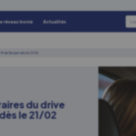
e réseau Inovie
Actualités
-19 de Boujan dès le 21/02
aires du drive
dès le 21/02