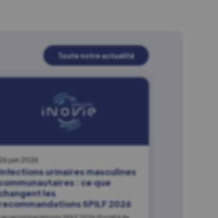
Toute notre actualité
26 juin 2026
Infections urinaires masculines
communautaires : ce que
changent les
recommandations SPILF 2026
Les recommandations SPILF 2026 (Société de