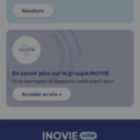
Résultats
En savoir plus sur le groupe INOVIE
Un acteur majeur du diagnostic médical en France.
Accéder au site ↗