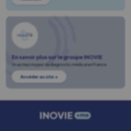
En savoir plus sur le groupe INOVIE
Un acteur majeur du diagnostic médical en France.
Accéder au site ↗