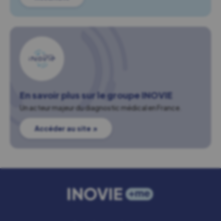
En savoir plus sur le groupe INOVIE
Un acteur majeur du diagnostic médical en France.
Accéder au site ↗