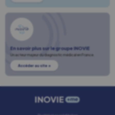
En savoir plus sur le groupe INOVIE
Un acteur majeur du diagnostic médical en France.
Accéder au site ↗