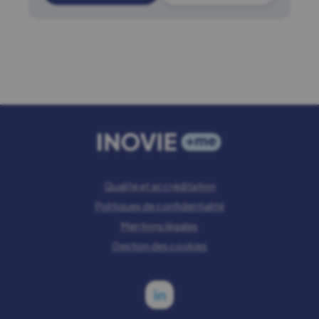
Qualité et accréditation
Politiques de confidentialité
Mentions légales
Gestion des cookies