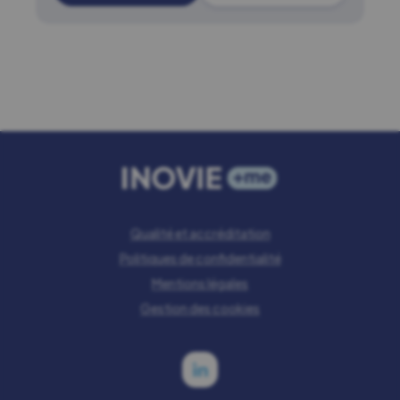
Qualité et accréditation
Politiques de confidentialité
Mentions légales
Gestion des cookies