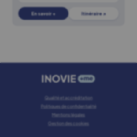
En savoir +
Itinéraire ↗
Qualité et accréditation
Politiques de confidentialité
Mentions légales
Gestion des cookies