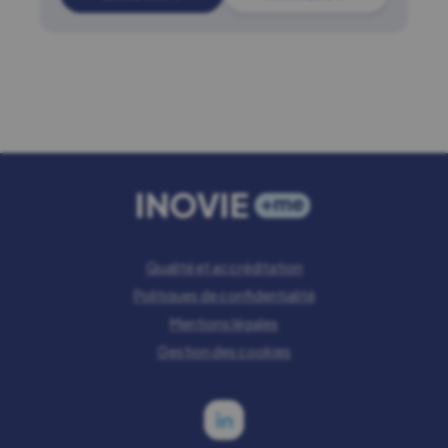
Qualité et accréditation
Politiques de confidentialité
Mentions légales
Gestion des cookies