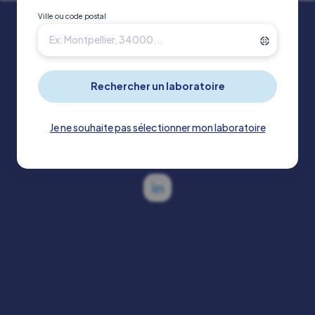
Ville ou code postal
Qualité et accréditation
Politiques de confidentialité
Mentions légales
Je ne souhaite pas sélectionner mon laboratoire
Gestion des cookies