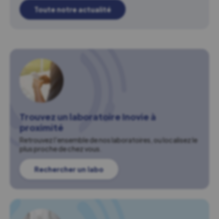
Toute notre actualité
Trouvez un laboratoire Inovie à
proximité
Retrouvez l'ensemble de nos laboratoires, ou localisez le
plus proche de chez vous.
Rechercher un labo