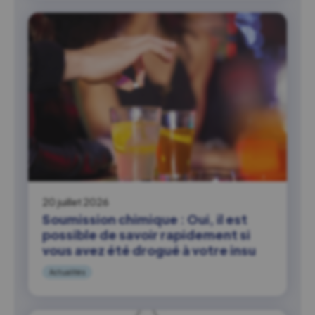
20 juillet 2026
Soumission chimique : Oui, il est
possible de savoir rapidement si
vous avez été drogué à votre insu
Actualités