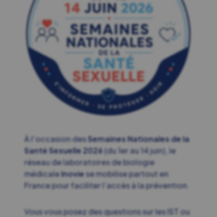
À l’occasion des
Semaines Nationales de la
Santé Sexuelle 2026
(du 1er au 14 juin), le
réseau de laboratoires de biologie
médicale
Inovie
se mobilise partout en
France pour faciliter l’accès à la prévention.
Vous vous posez des questions sur les IST ou