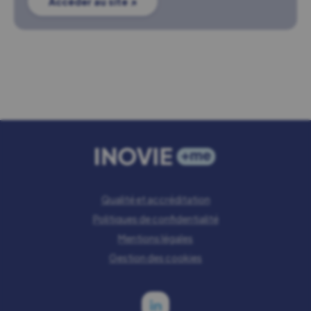
Accéder au site ↗
Qualité et accréditation
Politiques de confidentialité
Mentions légales
Gestion des cookies