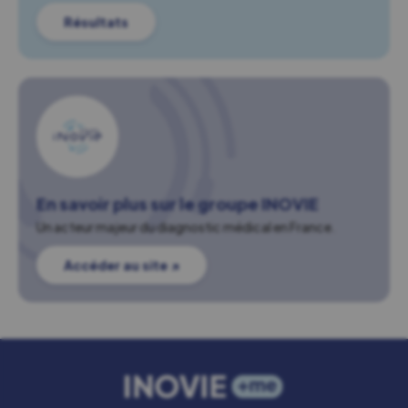
Résultats
En savoir plus sur le groupe INOVIE
Un acteur majeur du diagnostic médical en France.
Accéder au site ↗