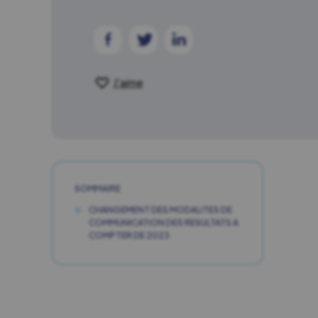
J'aime
SOMMAIRE
CHANGEMENT DES MODALITES DE
COMMUNICATION DES RESULTATS A
COMPTER DE 2023