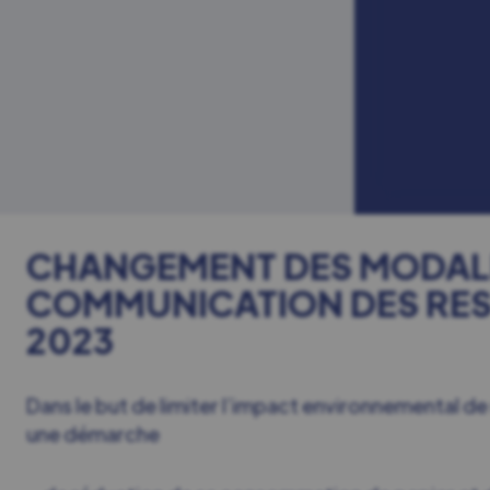
CHANGEMENT DES MODALI
COMMUNICATION DES RES
2023
Dans le but de limiter l’impact environnemental de
une démarche