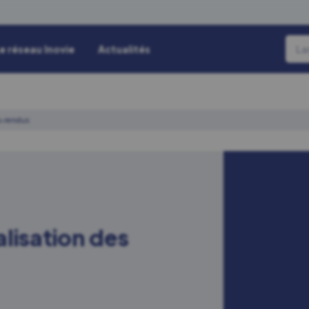
e réseau Inovie
Actualités
es-rendus
lisation des