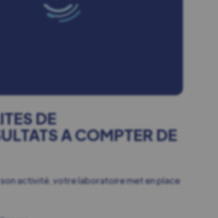
TES DE
ULTATS A COMPTER DE
 son activité, votre laboratoire met en place