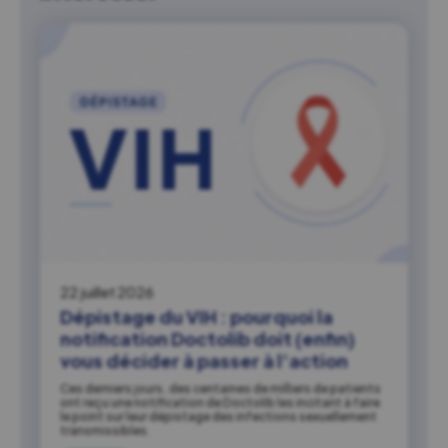
22 juillet 2026
Dépistage du VIH : pourquoi la
notification Doctolib doit (enfin)
vous décider à passer à l’action
Ces derniers jours, des centaines de milliers de patients
ont reçu une notification de Doctolib les incitant à faire
le point sur leur dépistage des infections sexuellement
transmissibles.