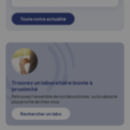
Toute notre actualité
Trouvez un laboratoire Inovie à
proximité
Retrouvez l'ensemble de nos laboratoires, ou localisez le
plus proche de chez vous.
Rechercher un labo