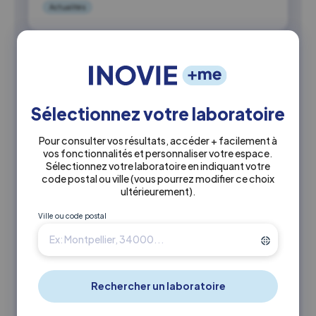
Actualités
Sélectionnez votre laboratoire
Pour consulter vos résultats, accéder + facilement à
vos fonctionnalités et personnaliser votre espace.
Sélectionnez votre laboratoire en indiquant votre
code postal ou ville
(vous pourrez modifier ce choix
ultérieurement)
.
Ville ou code postal
20 juillet 2026
Soumission chimique : Oui, il est
possible de savoir rapidement si
vous avez été drogué à votre insu
Actualités