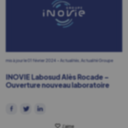
mis à jour le
01 février 2024
Actualités
,
Actualité Groupe
INOVIE Labosud Alès Rocade –
Ouverture nouveau laboratoire
J'aime