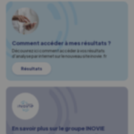
Comment accéder à mes résultats ?
Découvrez ici comment accéder à vos résultats
d'analyse par internet sur le nouveau site inovie.fr
Résultats
En savoir plus sur le groupe INOVIE