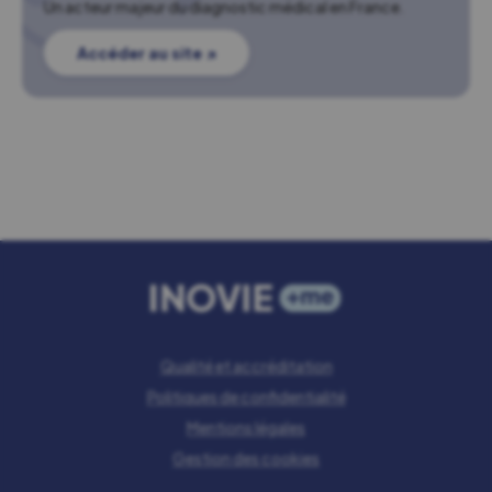
Un acteur majeur du diagnostic médical en France.
Accéder au site ↗
Qualité et accréditation
Politiques de confidentialité
Mentions légales
Gestion des cookies