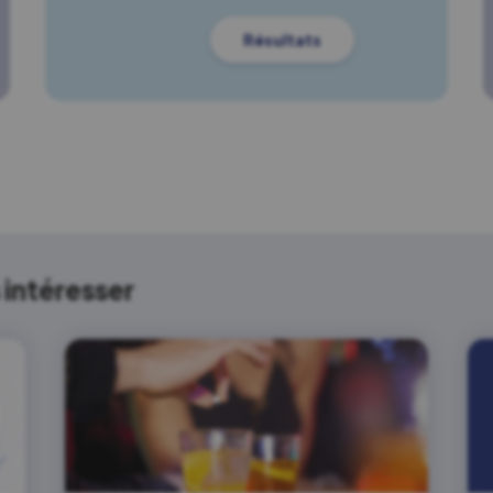
Résultats
intéresser