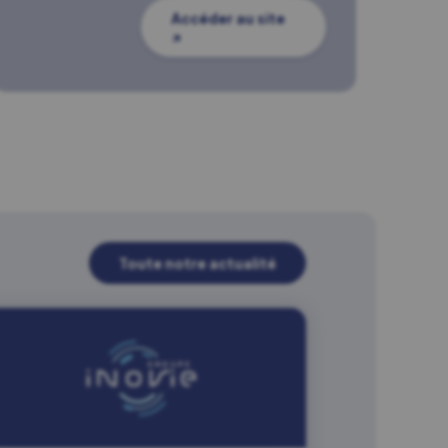
Accéder au site
↗
Toute notre actualité