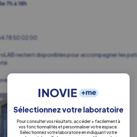
e 7h à 18h
04 78 50 02 00
roLAB restent disponibles pour accompagner les pat
nté.
veau laboratoire !
Sélectionnez votre laboratoire
Pour consulter vos résultats, accéder + facilement à
vos fonctionnalités et personnaliser votre espace.
Sélectionnez votre laboratoire en indiquant votre