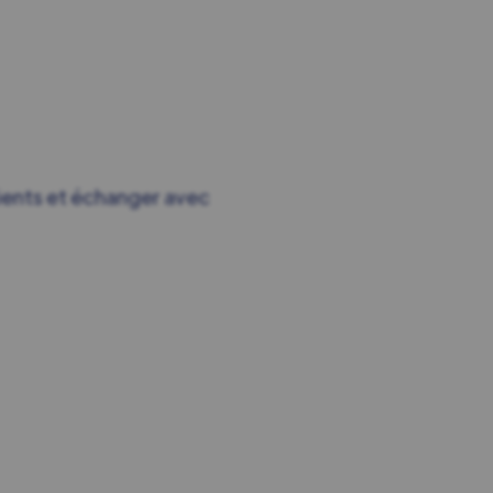
ients et échanger avec