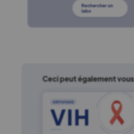
Rechercher un
labo
Ceci peut également vous 