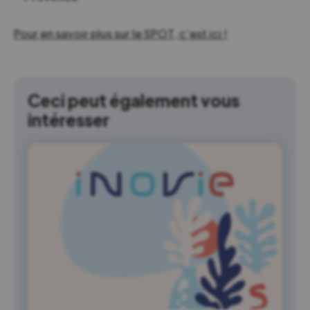
Pour en savoir plus sur le SPOT, c’est ici !
Ceci peut également vous
intéresser