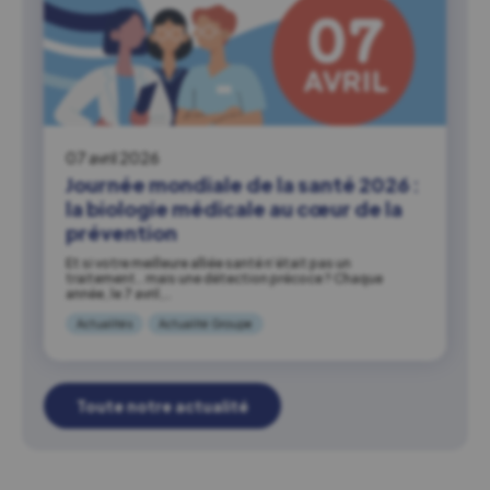
07 avril 2026
Journée mondiale de la santé 2026 :
la biologie médicale au cœur de la
prévention
Et si votre meilleure alliée santé n’était pas un
traitement… mais une détection précoce ? Chaque
année, le 7 avril,…
Actualités
Actualité Groupe
Toute notre actualité