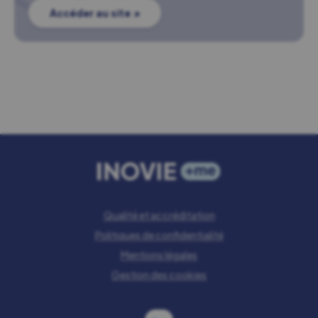
Accéder au site ↗
Qualité et accréditation
Politiques de confidentialité
Mentions légales
Gestion des cookies