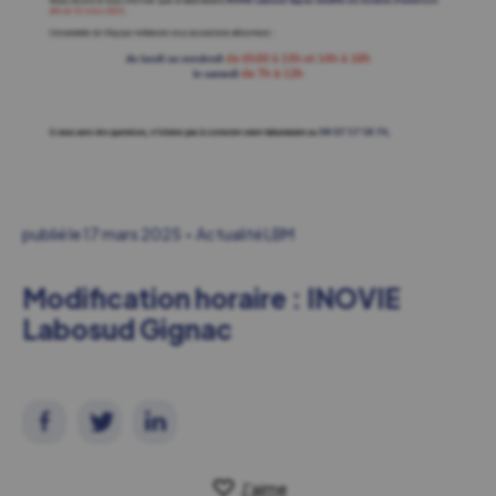
publié le
17 mars 2025
Actualité LBM
Modification horaire : INOVIE
Labosud Gignac
J'aime