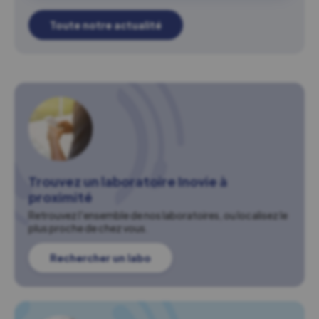
Toute notre actualité
Trouvez un laboratoire Inovie à
proximité
Retrouvez l'ensemble de nos laboratoires, ou localisez le
plus proche de chez vous.
Rechercher un labo