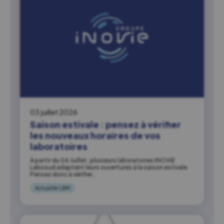
03 juillet 2026
Saison estivale : pensez à vérifier
les nouveaux horaires de vos
laboratoires
À partir du 06 Juillet, plusieurs laboratoires INOVIE
Labosud adaptent leurs ouvertures à la saison estivale.
Pensez donc à vérifier…
Actualité LBM