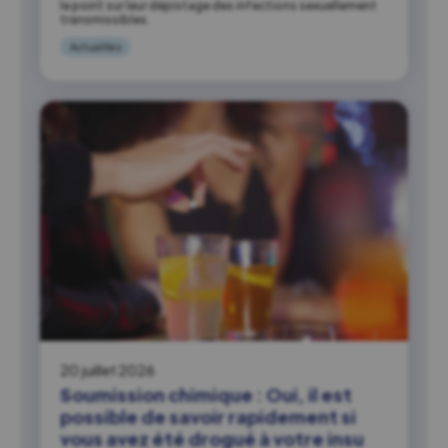
le point sur leur dépistage des infections sexuellement
transmissibles.
Actualités
20 juillet 2026
Soumission chimique : Oui, il est
possible de savoir rapidement si
vous avez été drogué à votre insu