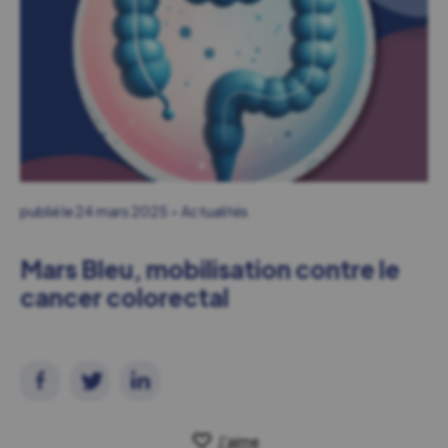
publié le
24 mars 2025
Actualités
Mars Bleu, mobilisation contre le
cancer colorectal
J'aime