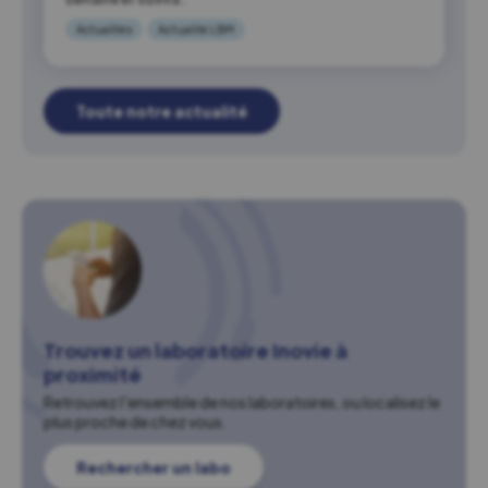
Actualités
Actualité LBM
Toute notre actualité
Trouvez un laboratoire Inovie à
proximité
Retrouvez l'ensemble de nos laboratoires, ou localisez le
plus proche de chez vous.
Rechercher un labo