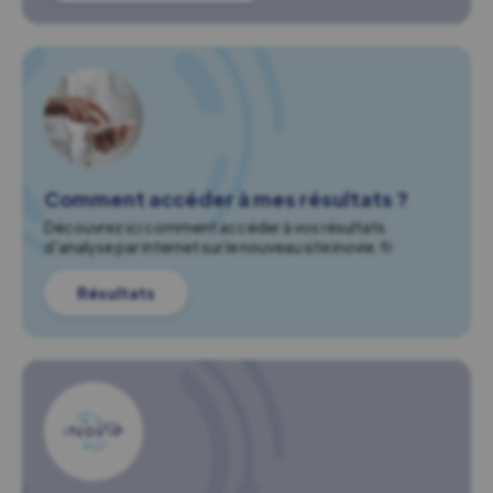
Comment accéder à mes résultats ?
Découvrez ici comment accéder à vos résultats
d'analyse par internet sur le nouveau site inovie.fr
Résultats