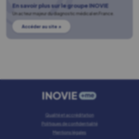
En savoir plus sur le groupe INOVIE
Un acteur majeur du diagnostic médical en France.
Accéder au site ↗
Qualité et accréditation
Politiques de confidentialité
Mentions légales