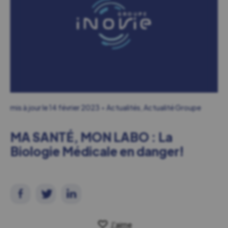
mis à jour le
14 février 2023
Actualités
,
Actualité Groupe
MA SANTÉ, MON LABO : La
Biologie Médicale en danger!
J'aime