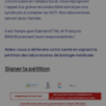
concitoyens et l’emploi local, nous rejoignons
l’appel à la grève reconductible lancé par nos
syndicats à compter du 14/11. Nos laboratoires
seront donc fermés.
Il est temps que Gabriel ATTAL et François
BRAUN prennent leurs responsabilités !
Aidez-nous à défendre votre santé en signant la
pétition des laboratoires de biologie médicale:
Signer la pétition