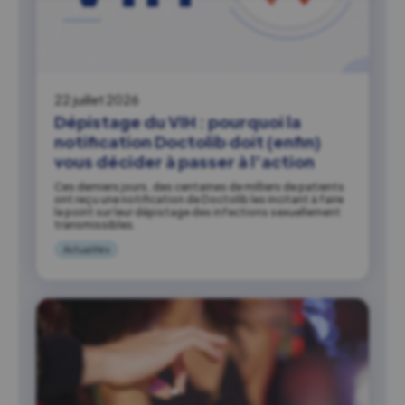
22 juillet 2026
Dépistage du VIH : pourquoi la
notification Doctolib doit (enfin)
vous décider à passer à l’action
Ces derniers jours, des centaines de milliers de patients
ont reçu une notification de Doctolib les incitant à faire
le point sur leur dépistage des infections sexuellement
transmissibles.
Actualités