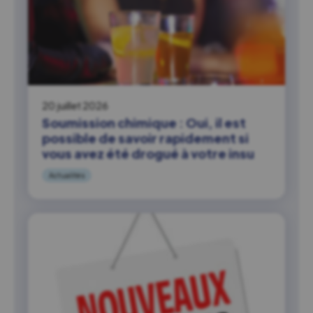
20 juillet 2026
Soumission chimique : Oui, il est
possible de savoir rapidement si
vous avez été drogué à votre insu
Actualités