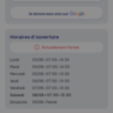
Je donne mon avis sur
Horaires d'ouverture
Actuellement fermé
Lundi
03/08 • 07:00-14:30
Mardi
04/08 • 07:00-14:30
Mercredi
05/08 • 07:00-14:30
Jeudi
06/08 • 07:00-14:30
Vendredi
07/08 • 07:00-14:30
Samedi
08/08 • 07:00-13:00
Dimanche
09/08 • Fermé