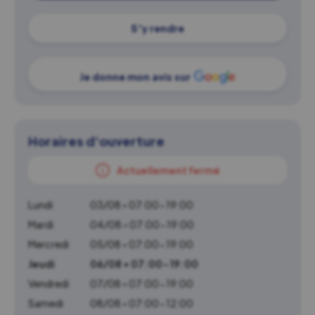
S'y rendre
Je donne mon avis sur
Horaires d'ouverture
Actuellement fermé
Lundi
03/08 • 07:00-19:00
Mardi
04/08 • 07:00-19:00
Mercredi
05/08 • 07:00-19:00
Jeudi
06/08 • 07:00-19:00
Vendredi
07/08 • 07:00-19:00
Samedi
08/08 • 07:00-12:00