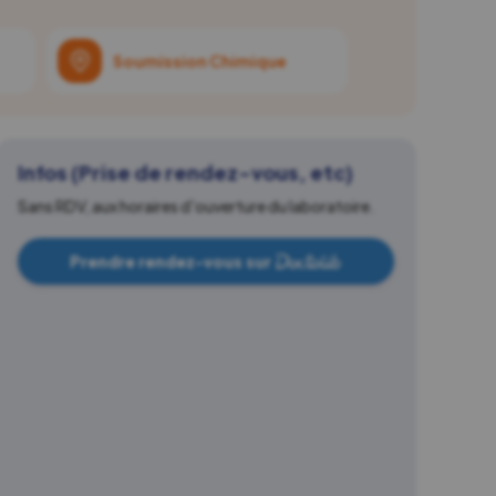
Soumission Chimique
Infos (Prise de rendez-vous, etc)
Sans RDV, aux horaires d'ouverture du laboratoire.
Prendre rendez-vous sur