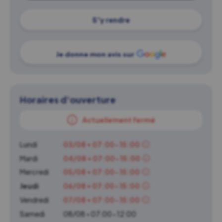
S'y rendre
Je donne mon avis sur
Horaires d'ouverture
Actuellement fermé
Lundi
03/08 • 07:00-15:00
Mardi
04/08 • 07:00-15:00
Mercredi
05/08 • 07:00-15:00
Jeudi
06/08 • 07:00-15:00
Vendredi
07/08 • 07:00-15:00
Samedi
08/08 • 07:00-12:00