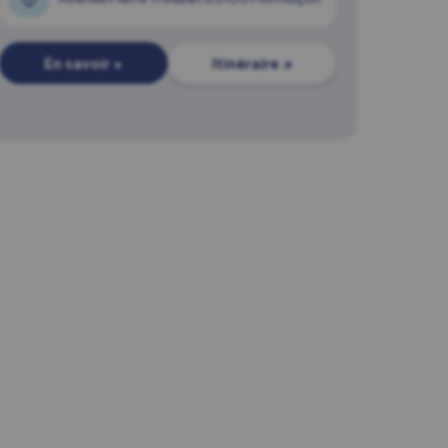
En savoir +
Itinéraire ↗