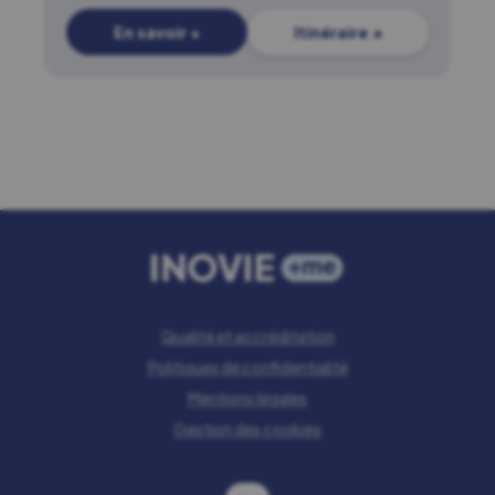
En savoir +
Itinéraire ↗
Qualité et accréditation
Politiques de confidentialité
Mentions légales
Gestion des cookies