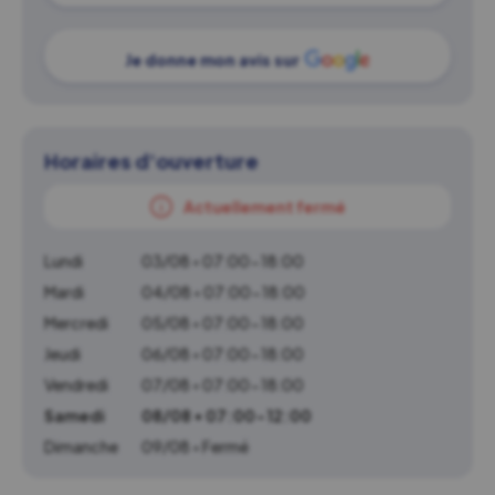
Je donne mon avis sur
Horaires d'ouverture
Actuellement fermé
Lundi
03/08 • 07:00-18:00
Mardi
04/08 • 07:00-18:00
Mercredi
05/08 • 07:00-18:00
Jeudi
06/08 • 07:00-18:00
Vendredi
07/08 • 07:00-18:00
Samedi
08/08 • 07:00-12:00
Dimanche
09/08 • Fermé