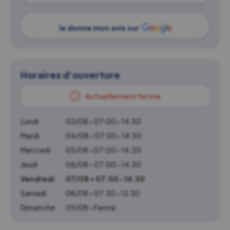
Je donne mon avis sur
Horaires d'ouverture
Actuellement fermé
Lundi
03/08 • 07:00-14:30
Mardi
04/08 • 07:00-14:30
Mercredi
05/08 • 07:00-14:30
Jeudi
06/08 • 07:00-14:30
Vendredi
07/08 • 07:00-14:30
Samedi
08/08 • 07:30-12:30
Dimanche
09/08 • Fermé