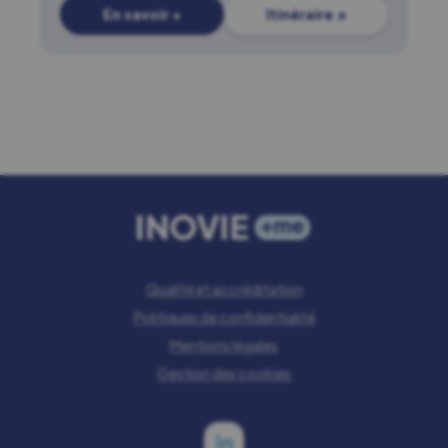
En savoir +
Itinéraire ↗
Qualité et accréditation
Politiques de confidentialité
Mentions légales
Gestion des cookies