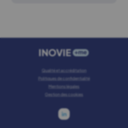
Qualité et accréditation
Politiques de confidentialité
Mentions légales
Gestion des cookies