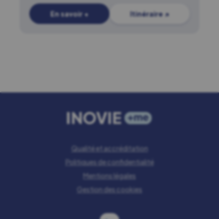
En savoir +
Itinéraire ↗
Qualité et accréditation
Politiques de confidentialité
Mentions légales
Gestion des cookies