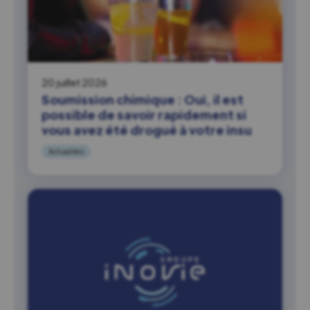
20 juillet 2026
Soumission chimique : Oui, il est
possible de savoir rapidement si
vous avez été drogué à votre insu
Actualités