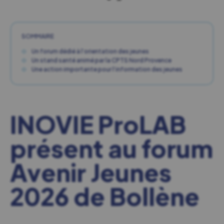
SOMMAIRE
Un forum dédié à l’orientation des jeunes
Un stand santé animé par la CPTS Nord Provence
Une action importante pour l’information des jeunes
INOVIE ProLAB
présent au forum
Avenir Jeunes
2026 de Bollène