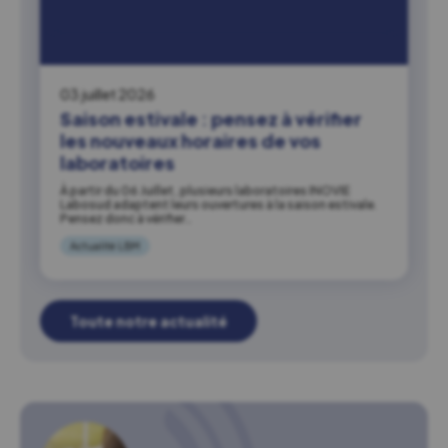
03 juillet 2026
Saison estivale : pensez à vérifier
les nouveaux horaires de vos
laboratoires
À partir du 06 Juillet, plusieurs laboratoires INOVIE
Labosud adaptent leurs ouvertures à la saison estivale.
Pensez donc à vérifier…
Actualité LBM
Toute notre actualité