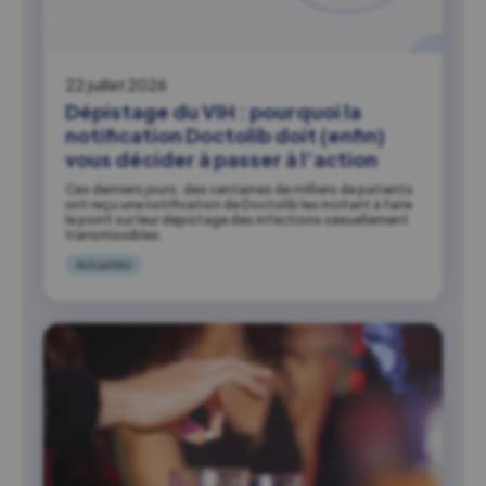
22 juillet 2026
Dépistage du VIH : pourquoi la
notification Doctolib doit (enfin)
vous décider à passer à l’action
Ces derniers jours, des centaines de milliers de patients
ont reçu une notification de Doctolib les incitant à faire
le point sur leur dépistage des infections sexuellement
transmissibles.
Actualités