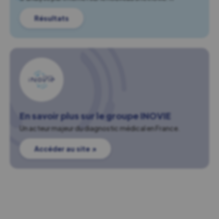
Résultats
En savoir plus sur le groupe INOVIE
Un acteur majeur du diagnostic médical en France.
Accéder au site ↗