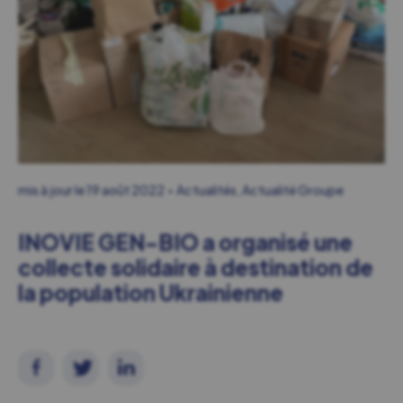
mis à jour le
19 août 2022
Actualités
,
Actualité Groupe
INOVIE GEN-BIO a organisé une
collecte solidaire à destination de
la population Ukrainienne