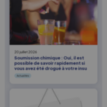
20 juillet 2026
Soumission chimique : Oui, il est
possible de savoir rapidement si
vous avez été drogué à votre insu
Actualités