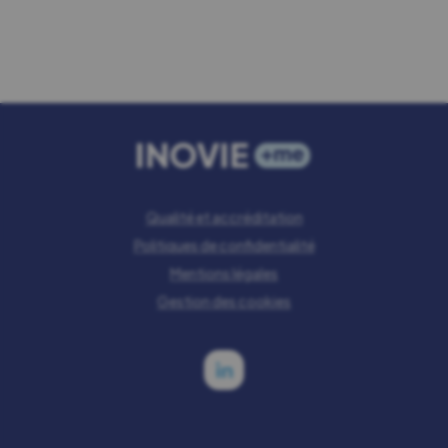
Qualité et accréditation
Politiques de confidentialité
Mentions légales
Gestion des cookies