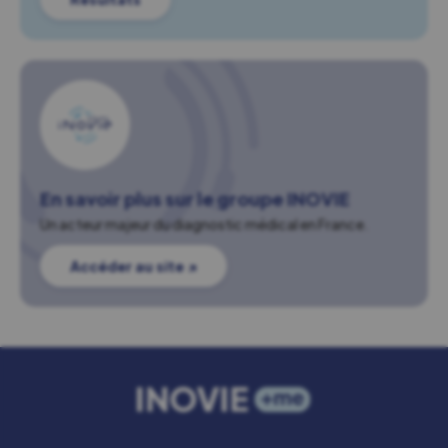
En savoir plus sur le groupe INOVIE
Un acteur majeur du diagnostic médical en France.
Accéder au site ↗