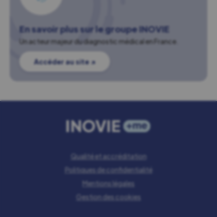
En savoir plus sur le groupe INOVIE
Un acteur majeur du diagnostic médical en France.
Accéder au site ↗
Qualité et accréditation
Politiques de confidentialité
Mentions légales
Gestion des cookies