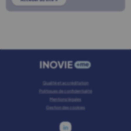
Qualité et accréditation
Politiques de confidentialité
Mentions légales
Gestion des cookies