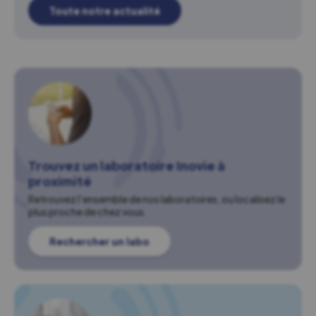
Toute notre actualité
Trouvez un laboratoire Inovie à
proximité
Retrouvez l'ensemble de nos laboratoires, ou localisez le
plus proche de chez vous.
Rechercher un labo