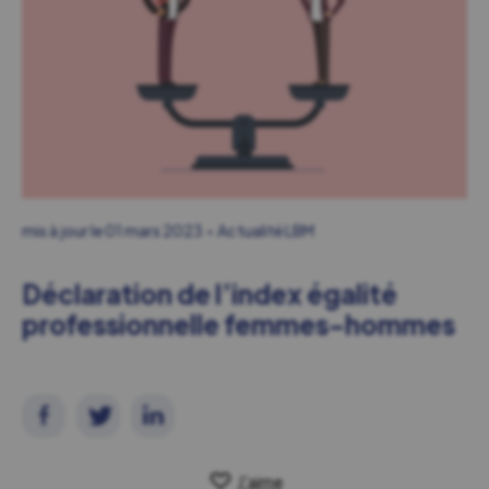
mis à jour le
01 mars 2023
Actualité LBM
Déclaration de l’index égalité
professionnelle femmes-hommes
J'aime