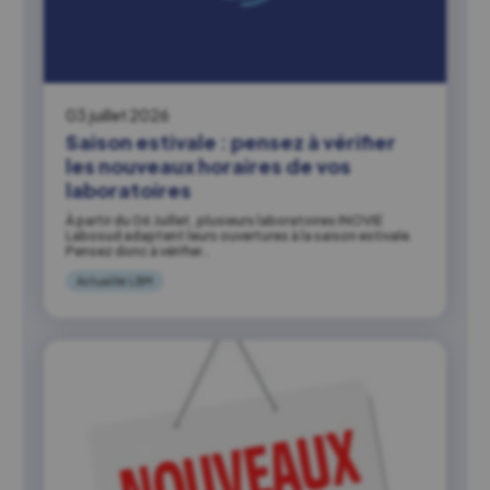
03 juillet 2026
Saison estivale : pensez à vérifier
les nouveaux horaires de vos
laboratoires
À partir du 06 Juillet, plusieurs laboratoires INOVIE
Labosud adaptent leurs ouvertures à la saison estivale.
Pensez donc à vérifier…
Actualité LBM