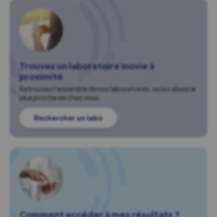
Trouvez un laboratoire Inovie à
proximité
Retrouvez l'ensemble de nos laboratoires, ou localisez le
plus proche de chez vous.
Rechercher un labo
Comment accéder à mes résultats ?