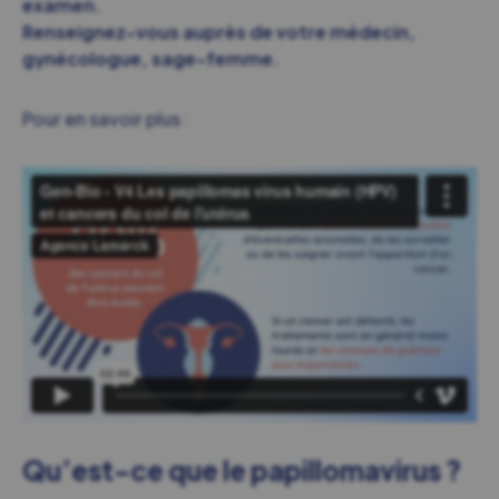
examen.
Renseignez-vous auprès de votre médecin,
gynécologue, sage-femme.
Pour en savoir plus :
Qu’est-ce que le papillomavirus ?