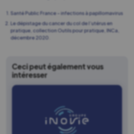
Santé Public France – infections à papillomavirus
Le dépistage du cancer du col de l’utérus en
pratique, collection Outils pour pratique, INCa,
décembre 2020.
Ceci peut également vous
intéresser