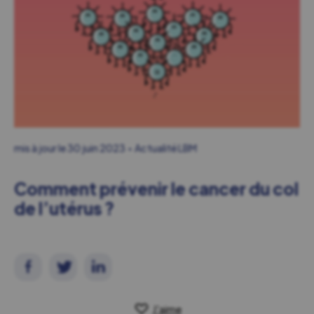
mis à jour le
30 juin 2023
Actualité LBM
Comment prévenir le cancer du col
de l’utérus ?
J'aime