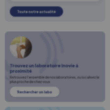
Toute notre actualité
Trouvez un laboratoire Inovie à
proximité
Retrouvez l'ensemble de nos laboratoires, ou localisez le
plus proche de chez vous.
Rechercher un labo