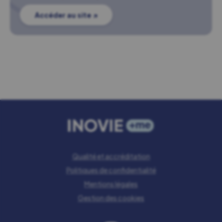
Accéder au site ↗
Qualité et accréditation
Politiques de confidentialité
Mentions légales
Gestion des cookies