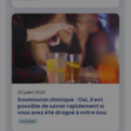
20 juillet 2026
Soumission chimique : Oui, il est
possible de savoir rapidement si
vous avez été drogué à votre insu
Actualités